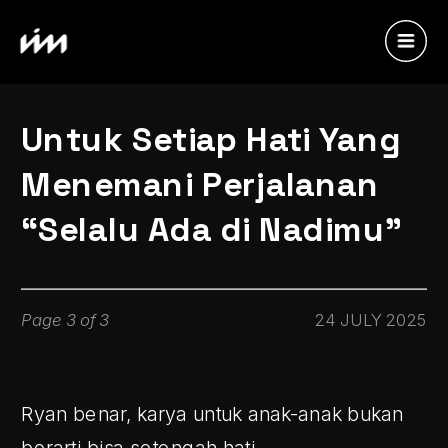
Untuk Setiap Hati Yang 
Menemani Perjalanan 
“Selalu Ada di Nadimu”
Page 3 of 3
24 JULY 2025
Ryan benar, karya untuk anak-anak bukan 
berarti bisa setengah hati.