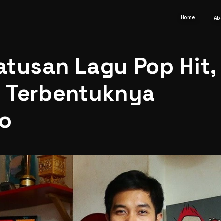
Home
Ab
tusan Lagu Pop Hit, 
l Terbentuknya 
no