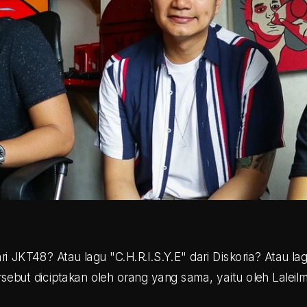
i JKT48? Atau lagu "C.H.R.I.S.Y.E" dari Diskoria? Atau lag
ersebut diciptakan oleh orang yang sama, yaitu oleh Laleil