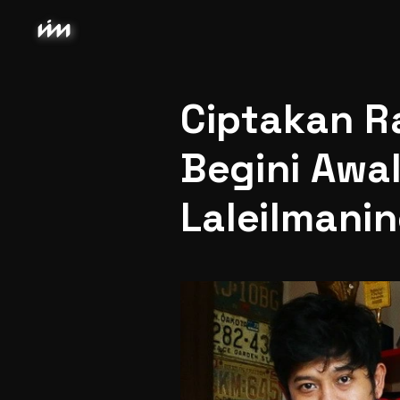
Ciptakan Ra
Begini Awa
Laleilmani