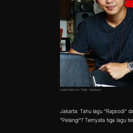
Laleilmanino. Foto: medcom
Jakarta: Tahu lagu "Rapsodi" dar
"Pelangi"? Ternyata tiga lagu t